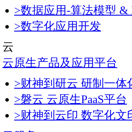
>数据应用-算法模型 & 
>数字化应用开发
云
云原生产品及应用平台
>财神到研云 研制一
>磐云 云原生PaaS平台
>财神到云印 数字化文