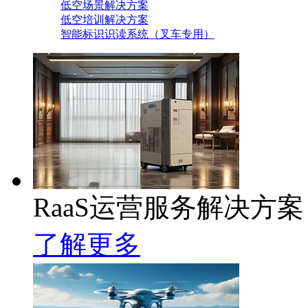
低空场景解决方案
低空培训解决方案
智能标识识读系统（叉车专用）
RaaS运营服务解决方案
了解更多