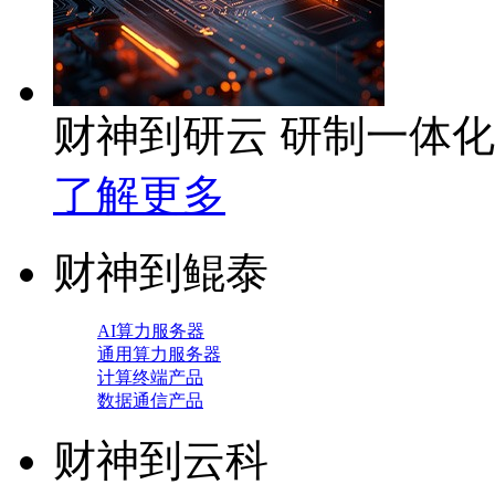
财神到研云 研制一体
了解更多
财神到鲲泰
AI算力服务器
通用算力服务器
计算终端产品
数据通信产品
财神到云科