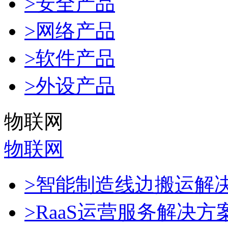
>安全产品
>网络产品
>软件产品
>外设产品
物联网
物联网
>智能制造线边搬运解
>RaaS运营服务解决方