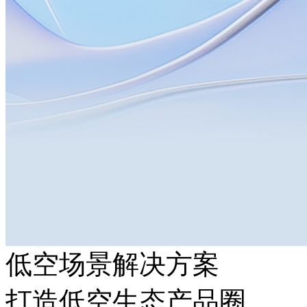
低空场景解决方案
打造低空生态产品圈