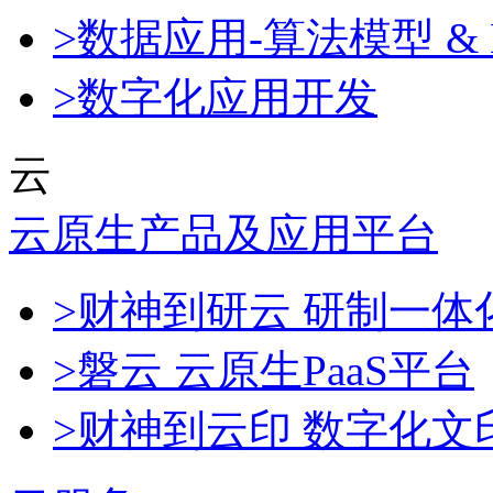
>数据应用-算法模型 & 
>数字化应用开发
云
云原生产品及应用平台
>财神到研云 研制一
>磐云 云原生PaaS平台
>财神到云印 数字化文